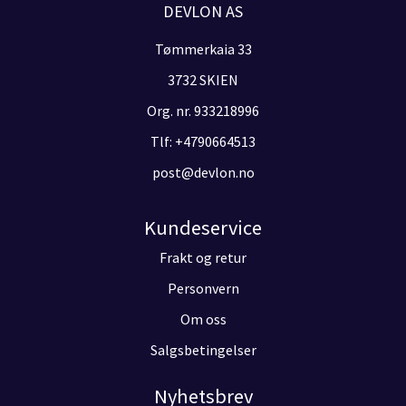
DEVLON AS
Tømmerkaia 33
3732 SKIEN
Org. nr. 933218996
Tlf:
+4790664513
post@devlon.no
Kundeservice
Frakt og retur
Personvern
Om oss
Salgsbetingelser
Nyhetsbrev