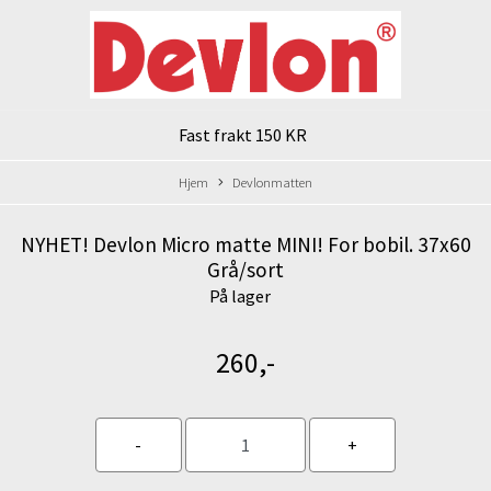
Fast frakt 150 KR
Hjem
Devlonmatten
NYHET! Devlon Micro matte MINI! For bobil. 37x60
Grå/sort
På lager
260,-