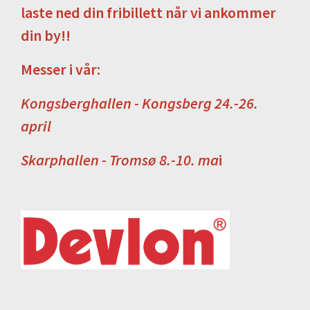
laste ned din fribillett når vi ankommer
din by!!
Messer i vår:
Kongsberghallen - Kongsberg 24.-26.
april
Skarphallen - Tromsø 8.-10. ma
i