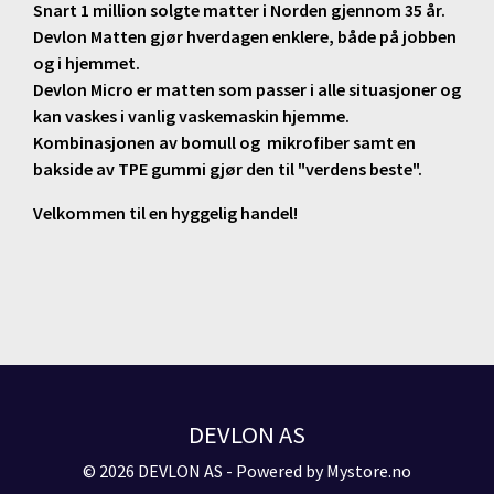
Snart 1 million solgte matter i Norden gjennom 35 år.
Devlon Matten gjør hverdagen enklere, både på jobben
og i hjemmet.
Devlon Micro er matten som passer i alle situasjoner og
kan vaskes i vanlig vaskemaskin hjemme.
Kombinasjonen av bomull og mikrofiber samt en
bakside av TPE gummi gjør den til "verdens beste".
Velkommen til en hyggelig handel!
DEVLON AS
© 2026 DEVLON AS - Powered by
Mystore.no