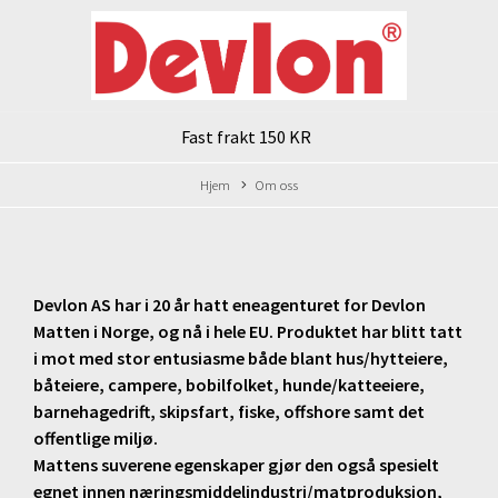
Fast frakt 150 KR
Hjem
Om oss
Devlon AS har i 20 år hatt eneagenturet for Devlon
Matten i Norge, og nå i hele EU. Produktet har blitt tatt
i mot med stor entusiasme både blant hus/hytteiere,
båteiere, campere, bobilfolket, hunde/katteeiere,
barnehagedrift, skipsfart, fiske, offshore samt det
offentlige miljø.
Mattens suverene egenskaper gjør den også spesielt
egnet innen næringsmiddelindustri/matproduksjon,