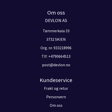
Om oss
DEVLON AS
Tømmerkaia 33
3732 SKIEN
Org. nr. 933218996
Tlf:
+4790664513
post@devlon.no
Kundeservice
Frakt og retur
Personvern
Om oss