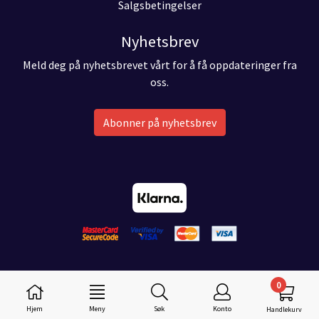
Salgsbetingelser
Nyhetsbrev
Meld deg på nyhetsbrevet vårt for å få oppdateringer fra
oss.
Abonner på nyhetsbrev
0
Hjem
Meny
Søk
Konto
Handlekurv