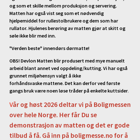
og som et skille mellom produksjon og servering.
Matten har også vist seg som et nødvendig
hjelpemiddel for rullestolbrukere og dem som har
rullator. Hjulenes berøring av matten gjør at skitt og
søle ikke blir med inn.
"Verden beste" innendørs dørmatte!
OBS! Devlon Matten blir produsert med mye manuelt
arbeid blant annet ved oppdeling/kutting. Vi har også
grunnet miljøhensyn valgt å ikke
forhåndsvaske mattene. Det kan derfor ved første
gangs bruk være noen løse tråder på enkelte kuttsider
.
V
år og høst 2026 deltar vi på Boligmessen
over hele Norge. Her får Du se
demonstrasjon av matten og det er gode
tilbud å få. Gå inn på boligmesse.no for å