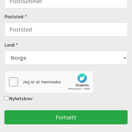
Poststed: *
Land: *
Nyhetsbrev