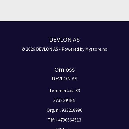
DEVLON AS
© 2026 DEVLON AS - Powered by
Mystore.no
Om oss
DEVLON AS
Tømmerkaia 33
3732 SKIEN
Org. nr. 933218996
Tlf:
+4790664513