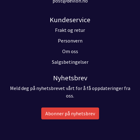
post@devlon.no
Kundeservice
Frakt og retur
Personvern
Om oss
Salgsbetingelser
Nyhetsbrev
Meld deg på nyhetsbrevet vårt for å få oppdateringer fra
oss.
Abonner på nyhetsbrev