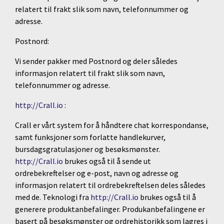
relatert til frakt slik som navn, telefonnummer og
adresse.
Postnord:
Vi sender pakker med Postnord og deler således
informasjon relatert til frakt slik som navn,
telefonnummer og adresse.
http://Crall.io
:
Crall er vårt system for å håndtere chat korrespondanse,
samt funksjoner som forlatte handlekurver,
bursdagsgratulasjoner og besøksmønster.
http://Crall.io
brukes også til å sende ut
ordrebekreftelser og e-post, navn og adresse og
informasjon relatert til ordrebekreftelsen deles således
med de. Teknologi fra
http://Crall.io
brukes også til å
generere produktanbefalinger. Produkanbefalingene er
basert på besøksmønster og ordrehistorikk som lagres i