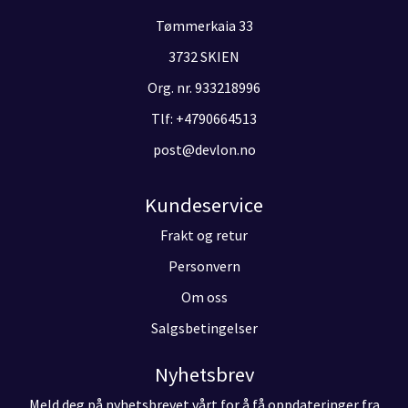
Tømmerkaia 33
3732 SKIEN
Org. nr. 933218996
Tlf:
+4790664513
post@devlon.no
Kundeservice
Frakt og retur
Personvern
Om oss
Salgsbetingelser
Nyhetsbrev
Meld deg på nyhetsbrevet vårt for å få oppdateringer fra