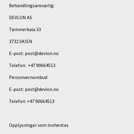
Behandlingsansvarlig:
DEVLON AS
Tømmerkaia 33
3732 SKIEN
E-post: post@devlon.no
Telefon: +47 90664513
Personvernombud:
E-post: post@devlon.no
Telefon: +47 90664513
Opplysninger som innhentes