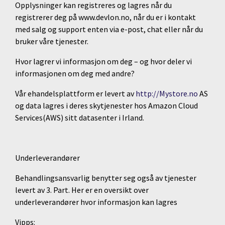
Opplysninger kan registreres og lagres når du
registrerer deg på www.devlon.no, når du er i kontakt
med salg og support enten via e-post, chat eller når du
bruker våre tjenester.
Hvor lagrer vi informasjon om deg – og hvor deler vi
informasjonen om deg med andre?
Vår ehandelsplattform er levert av
http://Mystore.no
AS
og data lagres i deres skytjenester hos Amazon Cloud
Services(AWS) sitt datasenter i Irland.
Underleverandører
Behandlingsansvarlig benytter seg også av tjenester
levert av 3. Part. Her er en oversikt over
underleverandører hvor informasjon kan lagres
Vipps: