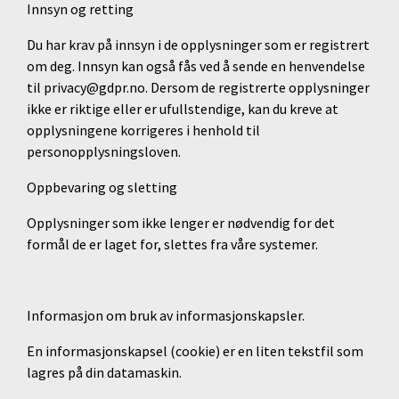
Innsyn og retting
Du har krav på innsyn i de opplysninger som er registrert
om deg. Innsyn kan også fås ved å sende en henvendelse
til privacy@gdpr.no. Dersom de registrerte opplysninger
ikke er riktige eller er ufullstendige, kan du kreve at
opplysningene korrigeres i henhold til
personopplysningsloven.
Oppbevaring og sletting
Opplysninger som ikke lenger er nødvendig for det
formål de er laget for, slettes fra våre systemer.
Informasjon om bruk av informasjonskapsler.
En informasjonskapsel (cookie) er en liten tekstfil som
lagres på din datamaskin.