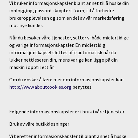
Vi bruker informasjonskapsler blant annet til å huske din
innlogging, passord i kryptert form, til å forbedre
brukeropplevelsen og som en del av vår markedsføring
mot nye kunder.
Når du besøker våre tjenester, setter vi både midlertidige
og varige informasjonskapsler. En midlertidig
informasjonskapsel slettes ofte automatisk når du
lukker nettleseren din, mens varige kan ligge på din
maskin i opptil ett år.
Om du ønsker å lære mer om informasjonskapsler kan
http://www.aboutcookies.org
benyttes.
Følgende informasjonskapsler er i bruk i våre tjenester
Bruk av våre butikkløsninger
Vi benytter informasjonskapsler til blant annet å huske