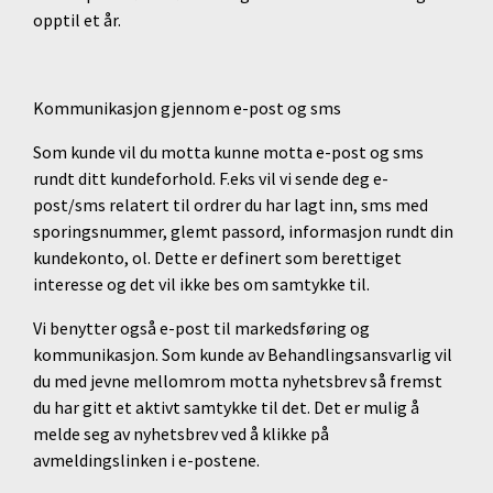
opptil et år.
Kommunikasjon gjennom e-post og sms
Som kunde vil du motta kunne motta e-post og sms
rundt ditt kundeforhold. F.eks vil vi sende deg e-
post/sms relatert til ordrer du har lagt inn, sms med
sporingsnummer, glemt passord, informasjon rundt din
kundekonto, ol. Dette er definert som berettiget
interesse og det vil ikke bes om samtykke til.
Vi benytter også e-post til markedsføring og
kommunikasjon. Som kunde av Behandlingsansvarlig vil
du med jevne mellomrom motta nyhetsbrev så fremst
du har gitt et aktivt samtykke til det. Det er mulig å
melde seg av nyhetsbrev ved å klikke på
avmeldingslinken i e-postene.