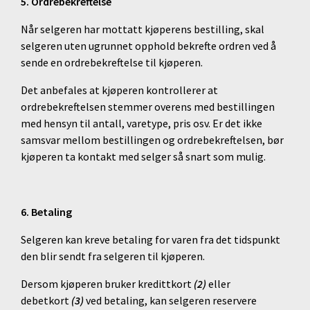
5. Ordrebekreftelse
Når selgeren har mottatt kjøperens bestilling, skal
selgeren uten ugrunnet opphold bekrefte ordren ved å
sende en ordrebekreftelse til kjøperen.
Det anbefales at kjøperen kontrollerer at
ordrebekreftelsen stemmer overens med bestillingen
med hensyn til antall, varetype, pris osv. Er det ikke
samsvar mellom bestillingen og ordrebekreftelsen, bør
kjøperen ta kontakt med selger så snart som mulig.
6. Betaling
Selgeren kan kreve betaling for varen fra det tidspunkt
den blir sendt fra selgeren til kjøperen.
Dersom kjøperen bruker kredittkort
(2)
eller
debetkort
(3)
ved betaling, kan selgeren reservere