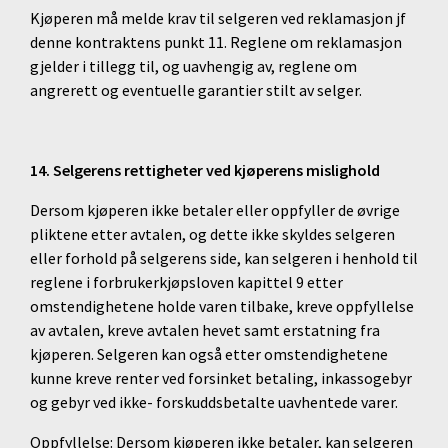
Kjøperen må melde krav til selgeren ved reklamasjon jf
denne kontraktens punkt 11. Reglene om reklamasjon
gjelder i tillegg til, og uavhengig av, reglene om
angrerett og eventuelle garantier stilt av selger.
14. Selgerens rettigheter ved kjøperens mislighold
Dersom kjøperen ikke betaler eller oppfyller de øvrige
pliktene etter avtalen, og dette ikke skyldes selgeren
eller forhold på selgerens side, kan selgeren i henhold til
reglene i forbrukerkjøpsloven kapittel 9 etter
omstendighetene holde varen tilbake, kreve oppfyllelse
av avtalen, kreve avtalen hevet samt erstatning fra
kjøperen. Selgeren kan også etter omstendighetene
kunne kreve renter ved forsinket betaling, inkassogebyr
og gebyr ved ikke- forskuddsbetalte uavhentede varer.
Oppfyllelse: Dersom kjøperen ikke betaler, kan selgeren