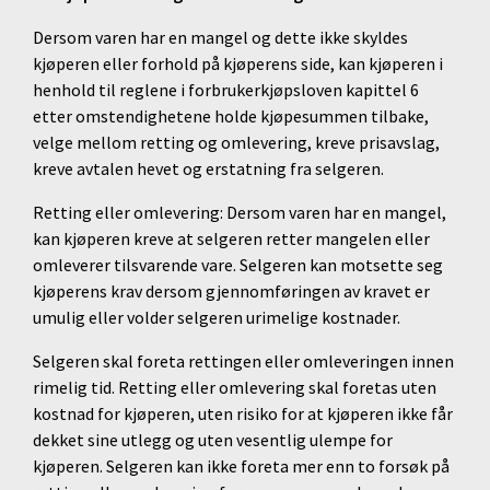
Dersom varen har en mangel og dette ikke skyldes
kjøperen eller forhold på kjøperens side, kan kjøperen i
henhold til reglene i forbrukerkjøpsloven kapittel 6
etter omstendighetene holde kjøpesummen tilbake,
velge mellom retting og omlevering, kreve prisavslag,
kreve avtalen hevet og erstatning fra selgeren.
Retting eller omlevering: Dersom varen har en mangel,
kan kjøperen kreve at selgeren retter mangelen eller
omleverer tilsvarende vare. Selgeren kan motsette seg
kjøperens krav dersom gjennomføringen av kravet er
umulig eller volder selgeren urimelige kostnader.
Selgeren skal foreta rettingen eller omleveringen innen
rimelig tid. Retting eller omlevering skal foretas uten
kostnad for kjøperen, uten risiko for at kjøperen ikke får
dekket sine utlegg og uten vesentlig ulempe for
kjøperen. Selgeren kan ikke foreta mer enn to forsøk på