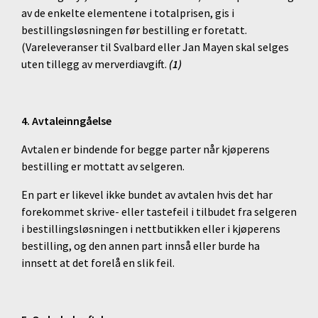
av de enkelte elementene i totalprisen, gis i
bestillingsløsningen før bestilling er foretatt.
(Vareleveranser til Svalbard eller Jan Mayen skal selges
uten tillegg av merverdiavgift.
(1)
4. Avtaleinngåelse
Avtalen er bindende for begge parter når kjøperens
bestilling er mottatt av selgeren.
En part er likevel ikke bundet av avtalen hvis det har
forekommet skrive- eller tastefeil i tilbudet fra selgeren
i bestillingsløsningen i nettbutikken eller i kjøperens
bestilling, og den annen part innså eller burde ha
innsett at det forelå en slik feil.