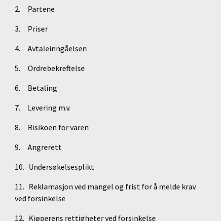
2. Partene
3. Priser
4. Avtaleinngåelsen
5. Ordrebekreftelse
6. Betaling
7. Levering m.v.
8. Risikoen for varen
9. Angrerett
10. Undersøkelsesplikt
11. Reklamasjon ved mangel og frist for å melde krav
ved forsinkelse
12. Kjøperens rettigheter ved forsinkelse