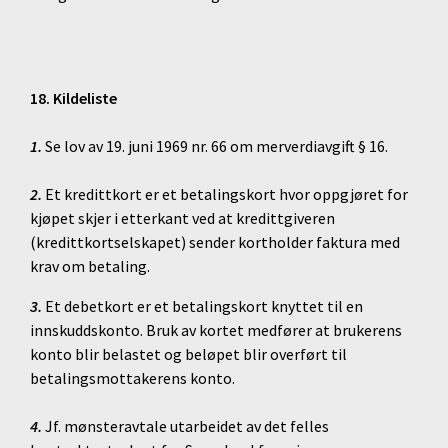
18. Kildeliste
1.
Se lov av 19. juni 1969 nr. 66 om merverdiavgift § 16.
2.
Et kredittkort er et betalingskort hvor oppgjøret for
kjøpet skjer i etterkant ved at kredittgiveren
(kredittkortselskapet) sender kortholder faktura med
krav om betaling.
3.
Et debetkort er et betalingskort knyttet til en
innskuddskonto. Bruk av kortet medfører at brukerens
konto blir belastet og beløpet blir overført til
betalingsmottakerens konto.
4.
Jf. mønsteravtale utarbeidet av det felles