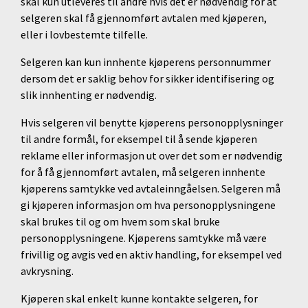
skal kun utleveres til andre hvis det er nødvendig for at
selgeren skal få gjennomført avtalen med kjøperen,
eller i lovbestemte tilfelle.
Selgeren kan kun innhente kjøperens personnummer
dersom det er saklig behov for sikker identifisering og
slik innhenting er nødvendig.
Hvis selgeren vil benytte kjøperens personopplysninger
til andre formål, for eksempel til å sende kjøperen
reklame eller informasjon ut over det som er nødvendig
for å få gjennomført avtalen, må selgeren innhente
kjøperens samtykke ved avtaleinngåelsen. Selgeren må
gi kjøperen informasjon om hva personopplysningene
skal brukes til og om hvem som skal bruke
personopplysningene. Kjøperens samtykke må være
frivillig og avgis ved en aktiv handling, for eksempel ved
avkrysning.
Kjøperen skal enkelt kunne kontakte selgeren, for