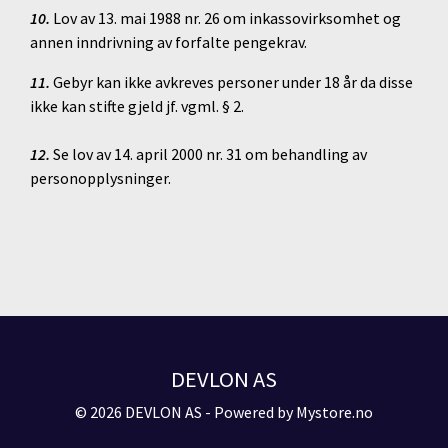
10.
Lov av 13. mai 1988 nr. 26 om inkassovirksomhet og
annen inndrivning av forfalte pengekrav.
11.
Gebyr kan ikke avkreves personer under 18 år da disse
ikke kan stifte gjeld jf. vgml. § 2.
12.
Se lov av 14. april 2000 nr. 31 om behandling av
personopplysninger.
DEVLON AS
© 2026 DEVLON AS - Powered by
Mystore.no