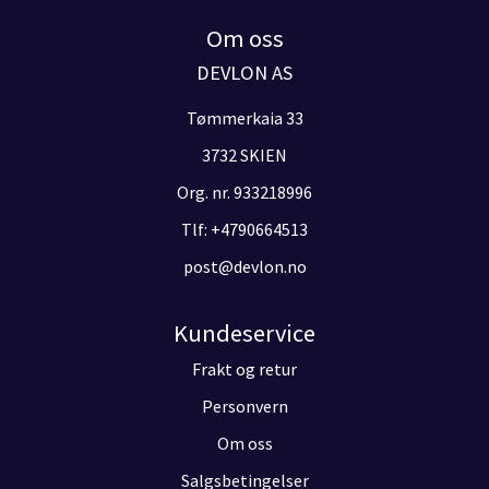
Om oss
DEVLON AS
Tømmerkaia 33
3732 SKIEN
Org. nr. 933218996
Tlf:
+4790664513
post@devlon.no
Kundeservice
Frakt og retur
Personvern
Om oss
Salgsbetingelser