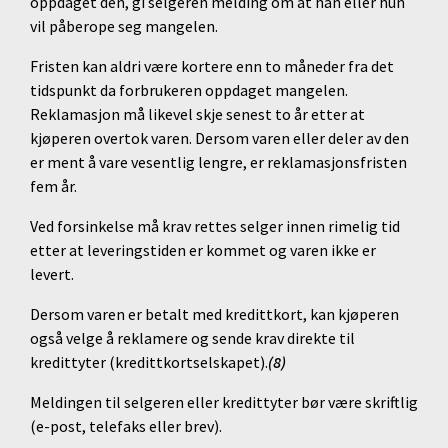
oppdaget den, gi selgeren melding om at han eller hun
vil påberope seg mangelen.
Fristen kan aldri være kortere enn to måneder fra det
tidspunkt da forbrukeren oppdaget mangelen.
Reklamasjon må likevel skje senest to år etter at
kjøperen overtok varen. Dersom varen eller deler av den
er ment å vare vesentlig lengre, er reklamasjonsfristen
fem år.
Ved forsinkelse må krav rettes selger innen rimelig tid
etter at leveringstiden er kommet og varen ikke er
levert.
Dersom varen er betalt med kredittkort, kan kjøperen
også velge å reklamere og sende krav direkte til
kredittyter (kredittkortselskapet).
(8)
Meldingen til selgeren eller kredittyter bør være skriftlig
(e-post, telefaks eller brev).