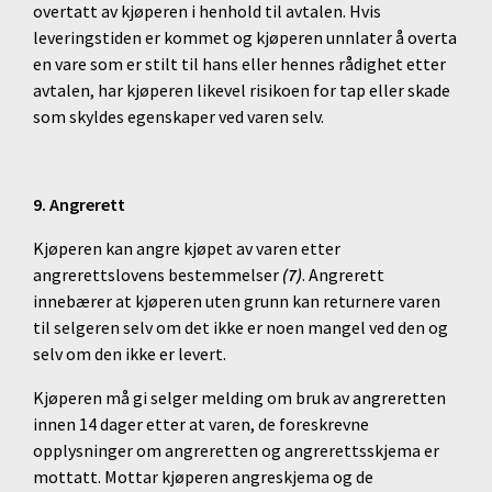
overtatt av kjøperen i henhold til avtalen. Hvis
leveringstiden er kommet og kjøperen unnlater å overta
en vare som er stilt til hans eller hennes rådighet etter
avtalen, har kjøperen likevel risikoen for tap eller skade
som skyldes egenskaper ved varen selv.
9
. Angrerett
Kjøperen kan angre kjøpet av varen etter
angrerettslovens bestemmelser
(7)
. Angrerett
innebærer at kjøperen uten grunn kan returnere varen
til selgeren selv om det ikke er noen mangel ved den og
selv om den ikke er levert.
Kjøperen må gi selger melding om bruk av angreretten
innen 14 dager etter at varen, de foreskrevne
opplysninger om angreretten og angrerettsskjema er
mottatt. Mottar kjøperen angreskjema og de