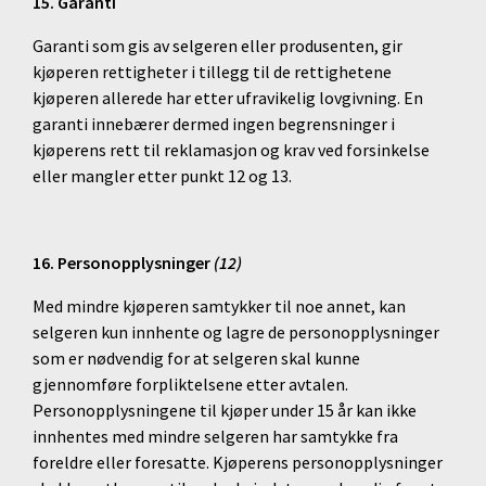
15. Garanti
Garanti som gis av selgeren eller produsenten, gir
kjøperen rettigheter i tillegg til de rettighetene
kjøperen allerede har etter ufravikelig lovgivning. En
garanti innebærer dermed ingen begrensninger i
kjøperens rett til reklamasjon og krav ved forsinkelse
eller mangler etter punkt 12 og 13.
16. Personopplysninger
(
12)
Med mindre kjøperen samtykker til noe annet, kan
selgeren kun innhente og lagre de personopplysninger
som er nødvendig for at selgeren skal kunne
gjennomføre forpliktelsene etter avtalen.
Personopplysningene til kjøper under 15 år kan ikke
innhentes med mindre selgeren har samtykke fra
foreldre eller foresatte. Kjøperens personopplysninger