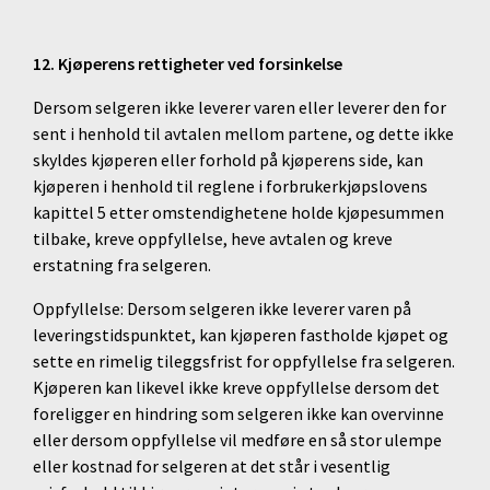
12. Kjøperens rettigheter ved forsinkelse
Dersom selgeren ikke leverer varen eller leverer den for
sent i henhold til avtalen mellom partene, og dette ikke
skyldes kjøperen eller forhold på kjøperens side, kan
kjøperen i henhold til reglene i forbrukerkjøpslovens
kapittel 5 etter omstendighetene holde kjøpesummen
tilbake, kreve oppfyllelse, heve avtalen og kreve
erstatning fra selgeren.
Oppfyllelse: Dersom selgeren ikke leverer varen på
leveringstidspunktet, kan kjøperen fastholde kjøpet og
sette en rimelig tileggsfrist for oppfyllelse fra selgeren.
Kjøperen kan likevel ikke kreve oppfyllelse dersom det
foreligger en hindring som selgeren ikke kan overvinne
eller dersom oppfyllelse vil medføre en så stor ulempe
eller kostnad for selgeren at det står i vesentlig