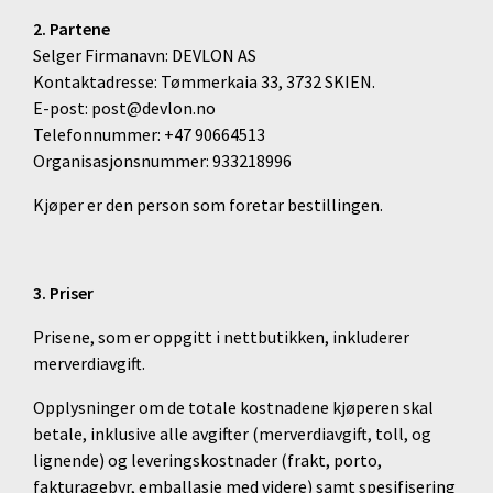
2. Partene
Selger Firmanavn: DEVLON AS
Kontaktadresse: Tømmerkaia 33, 3732 SKIEN.
E-post: post@devlon.no
Telefonnummer: +47 90664513
Organisasjonsnummer: 933218996
Kjøper er den person som foretar bestillingen.
3. Priser
Prisene, som er oppgitt i nettbutikken, inkluderer
merverdiavgift.
Opplysninger om de totale kostnadene kjøperen skal
betale, inklusive alle avgifter (merverdiavgift, toll, og
lignende) og leveringskostnader (frakt, porto,
fakturagebyr, emballasje med videre) samt spesifisering