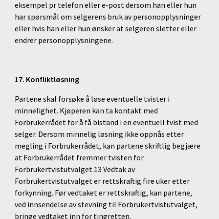
eksempel pr telefon eller e-post dersom han eller hun
har spørsmål om selgerens bruk av personopplysninger
eller hvis han eller hun ønsker at selgeren sletter eller
endrer personopplysningene.
17. Konfliktløsning
Partene skal forsøke å løse eventuelle tvister i
minnelighet. Kjøperen kan ta kontakt med
Forbrukerrådet for å få bistand i en eventuell tvist med
selger. Dersom minnelig løsning ikke oppnås etter
megling i Forbrukerrådet, kan partene skriftlig begjære
at Forbrukerrådet fremmer tvisten for
Forbrukertvistutvalget.13 Vedtak av
Forbrukertvistutvalget er rettskraftig fire uker etter
forkynning. Før vedtaket er rettskraftig, kan partene,
ved innsendelse av stevning til Forbrukertvistutvalget,
bringe vedtaket inn for tingretten.