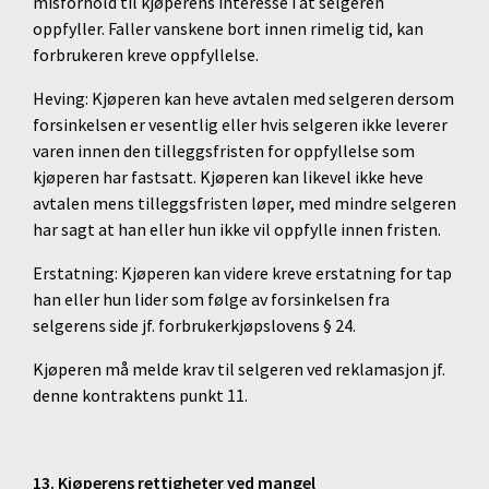
misforhold til kjøperens interesse i at selgeren
oppfyller. Faller vanskene bort innen rimelig tid, kan
forbrukeren kreve oppfyllelse.
Heving: Kjøperen kan heve avtalen med selgeren dersom
forsinkelsen er vesentlig eller hvis selgeren ikke leverer
varen innen den tilleggsfristen for oppfyllelse som
kjøperen har fastsatt. Kjøperen kan likevel ikke heve
avtalen mens tilleggsfristen løper, med mindre selgeren
har sagt at han eller hun ikke vil oppfylle innen fristen.
Erstatning: Kjøperen kan videre kreve erstatning for tap
han eller hun lider som følge av forsinkelsen fra
selgerens side jf. forbrukerkjøpslovens § 24.
Kjøperen må melde krav til selgeren ved reklamasjon jf.
denne kontraktens punkt 11.
13. Kjøperens rettigheter ved mangel