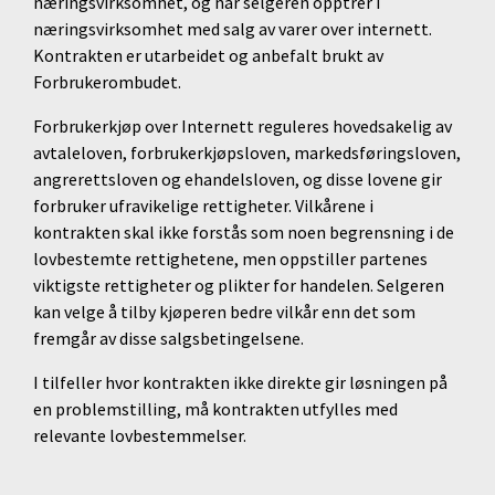
næringsvirksomhet, og når selgeren opptrer i
næringsvirksomhet med salg av varer over internett.
Kontrakten er utarbeidet og anbefalt brukt av
Forbrukerombudet.
Forbrukerkjøp over Internett reguleres hovedsakelig av
avtaleloven, forbrukerkjøpsloven, markedsføringsloven,
angrerettsloven og ehandelsloven, og disse lovene gir
forbruker ufravikelige rettigheter. Vilkårene i
kontrakten skal ikke forstås som noen begrensning i de
lovbestemte rettighetene, men oppstiller partenes
viktigste rettigheter og plikter for handelen. Selgeren
kan velge å tilby kjøperen bedre vilkår enn det som
fremgår av disse salgsbetingelsene.
I tilfeller hvor kontrakten ikke direkte gir løsningen på
en problemstilling, må kontrakten utfylles med
relevante lovbestemmelser.