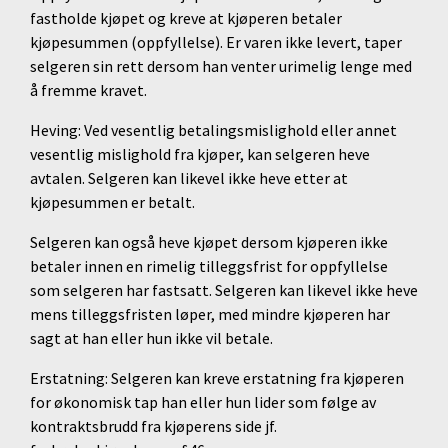
fastholde kjøpet og kreve at kjøperen betaler
kjøpesummen (oppfyllelse). Er varen ikke levert, taper
selgeren sin rett dersom han venter urimelig lenge med
å fremme kravet.
Heving: Ved vesentlig betalingsmislighold eller annet
vesentlig mislighold fra kjøper, kan selgeren heve
avtalen. Selgeren kan likevel ikke heve etter at
kjøpesummen er betalt.
Selgeren kan også heve kjøpet dersom kjøperen ikke
betaler innen en rimelig tilleggsfrist for oppfyllelse
som selgeren har fastsatt. Selgeren kan likevel ikke heve
mens tilleggsfristen løper, med mindre kjøperen har
sagt at han eller hun ikke vil betale.
Erstatning: Selgeren kan kreve erstatning fra kjøperen
for økonomisk tap han eller hun lider som følge av
kontraktsbrudd fra kjøperens side jf.